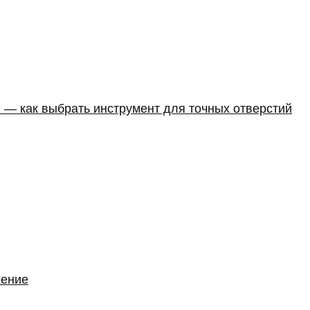
 — как выбрать инструмент для точных отверстий
чение