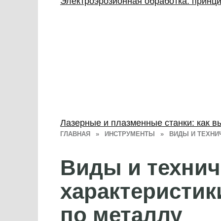
Электроэрозионная обработка: принц
Лазерные и плазменные станки: как в
ГЛАВНАЯ
»
ИНСТРУМЕНТЫ
»
ВИДЫ И ТЕХНИ
Виды и технич
характеристик
по металлу