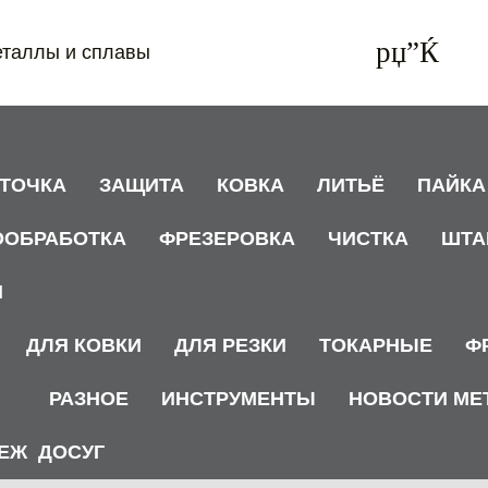
еталлы и сплавы
АТОЧКА
ЗАЩИТА
КОВКА
ЛИТЬЁ
ПАЙКА
ООБРАБОТКА
ФРЕЗЕРОВКА
ЧИСТКА
ШТА
И
ДЛЯ КОВКИ
ДЛЯ РЕЗКИ
ТОКАРНЫЕ
Ф
РАЗНОЕ
ИНСТРУМЕНТЫ
НОВОСТИ МЕ
ЕЖ
ДОСУГ