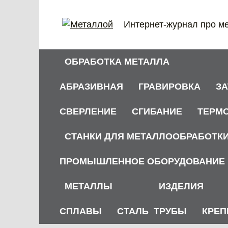
Перейти
к
Интернет-журнал про м
содержанию
ОБРАБОТКА МЕТАЛЛА
АБРАЗИВНАЯ
ГРАВИРОВКА
З
СВЕРЛЕНИЕ
СГИБАНИЕ
ТЕРМ
СТАНКИ ДЛЯ МЕТАЛЛООБРАБОТК
ПРОМЫШЛЕННОЕ ОБОРУДОВАНИЕ
МЕТАЛЛЫ
ИЗДЕЛИЯ
СПЛАВЫ
СТАЛЬ
ТРУБЫ
КРЕП