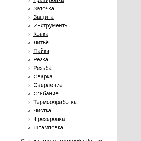
Заточка
Защита
Инструменты
Ковка
Литьё
Пайка
Резка
Резьба
Сварка
Сверление
Сгибание
Термообработка
Чистка
Фрезеровка
Штамповка
Станки для металлообработки