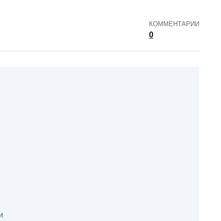
КОММЕНТАРИИ
0
и