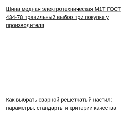
Шина медная электротехническая М1Т ГОСТ
434-78 правильный выбор при покупке у
производителя
Как выбрать сварной решётчатый настил:
параметры, стандарты и критерии качества