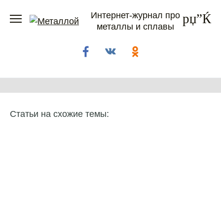
Перейти
Интернет-журнал про
к
металлы и сплавы
содержанию
Статьи на схожие темы: