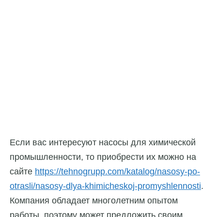
Если вас интересуют насосы для химической
промышленности, то приобрести их можно на
сайте
https://tehnogrupp.com/katalog/nasosy-po-
otrasli/nasosy-dlya-khimicheskoj-promyshlennosti
.
Компания обладает многолетним опытом
работы, поэтому может предложить своим