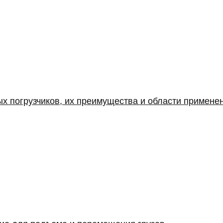
х погрузчиков, их преимущества и области примене