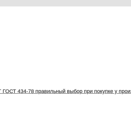
 ГОСТ 434-78 правильный выбор при покупке у про