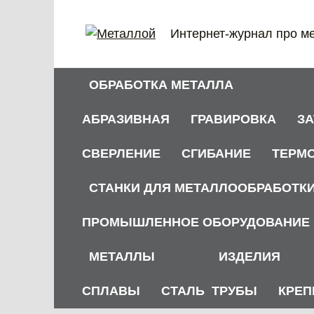
Перейти
к
Интернет-журнал про м
содержанию
ОБРАБОТКА МЕТАЛЛА
АБРАЗИВНАЯ
ГРАВИРОВКА
З
СВЕРЛЕНИЕ
СГИБАНИЕ
ТЕРМ
СТАНКИ ДЛЯ МЕТАЛЛООБРАБОТК
ПРОМЫШЛЕННОЕ ОБОРУДОВАНИЕ
МЕТАЛЛЫ
ИЗДЕЛИЯ
СПЛАВЫ
СТАЛЬ
ТРУБЫ
КРЕП