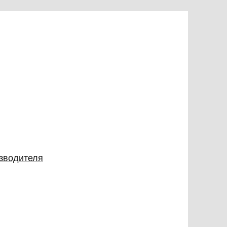
изводителя