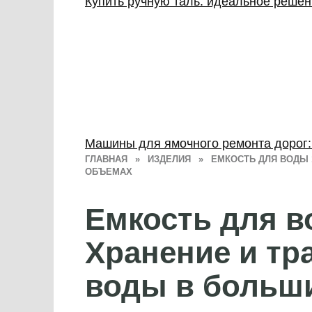
Купить ручную таль: идеальное реше
Машины для ямочного ремонта дорог
ГЛАВНАЯ
»
ИЗДЕЛИЯ
»
ЕМКОСТЬ ДЛЯ ВОДЫ 
ОБЪЕМАХ
Емкость для в
Хранение и тр
воды в больш