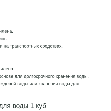
илена.
ины.
и на транспортных средствах.
тилена.
основе для долгосрочного хранения воды.
ождевой воды или хранения воды для
для воды 1 куб