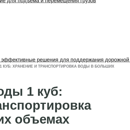
ние для подъема и перемещения грузов
: эффективные решения для поддержания дорожной
1 КУБ: ХРАНЕНИЕ И ТРАНСПОРТИРОВКА ВОДЫ В БОЛЬШИХ
оды 1 куб:
анспортировка
их объемах