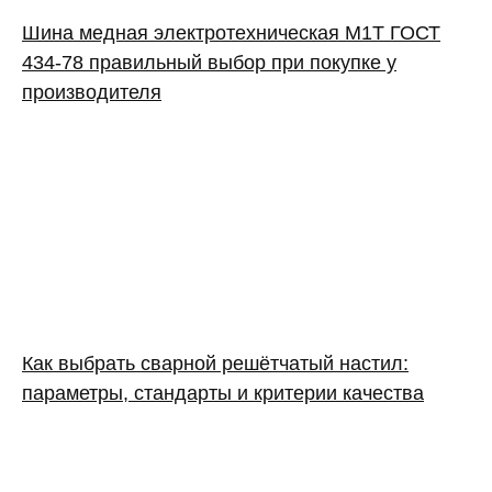
Шина медная электротехническая М1Т ГОСТ
434-78 правильный выбор при покупке у
производителя
Как выбрать сварной решётчатый настил:
параметры, стандарты и критерии качества