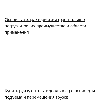
Основные характеристики фронтальных
погрузчиков, их преимущества и области
применения
Купить ручную таль: идеальное решение для
подъема и перемещения грузов