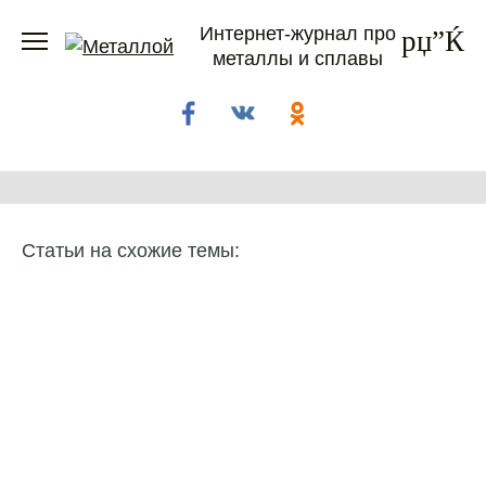
Перейти
Интернет-журнал про
к
металлы и сплавы
содержанию
Статьи на схожие темы: