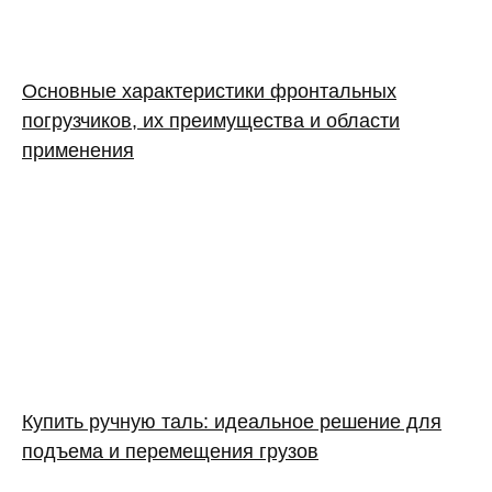
Основные характеристики фронтальных
погрузчиков, их преимущества и области
применения
Купить ручную таль: идеальное решение для
подъема и перемещения грузов