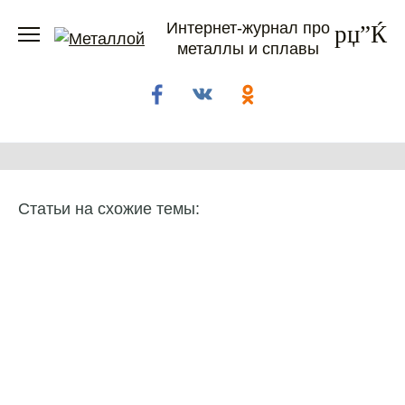
Перейти
Интернет-журнал про
к
металлы и сплавы
содержанию
Статьи на схожие темы: