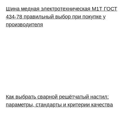
Шина медная электротехническая М1Т ГОСТ
434-78 правильный выбор при покупке у
производителя
Как выбрать сварной решётчатый настил:
параметры, стандарты и критерии качества