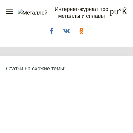
Перейти
Интернет-журнал про
к
металлы и сплавы
содержанию
Статьи на схожие темы: