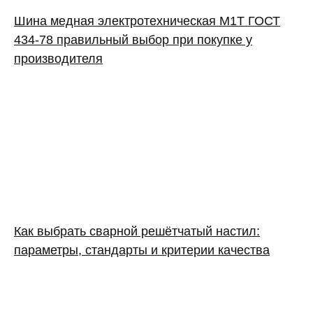
Шина медная электротехническая М1Т ГОСТ
434-78 правильный выбор при покупке у
производителя
Как выбрать сварной решётчатый настил:
параметры, стандарты и критерии качества