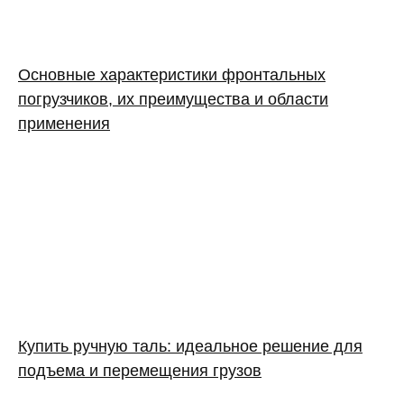
Основные характеристики фронтальных
погрузчиков, их преимущества и области
применения
Купить ручную таль: идеальное решение для
подъема и перемещения грузов