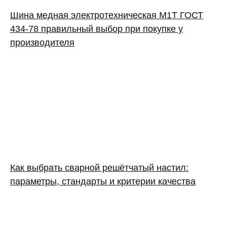
Шина медная электротехническая М1Т ГОСТ
434-78 правильный выбор при покупке у
производителя
Как выбрать сварной решётчатый настил:
параметры, стандарты и критерии качества