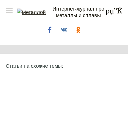
Перейти
Интернет-журнал про
к
металлы и сплавы
содержанию
Статьи на схожие темы: