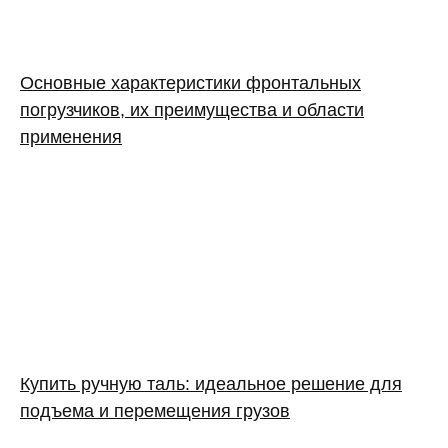
Основные характеристики фронтальных
погрузчиков, их преимущества и области
применения
Купить ручную таль: идеальное решение для
подъема и перемещения грузов