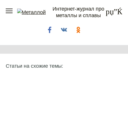
Перейти
Интернет-журнал про
к
металлы и сплавы
содержанию
Статьи на схожие темы: