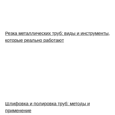
Резка металлических труб: виды и инструменты,
которые реально работают
Шлифовка и полировка труб: методы и
применение