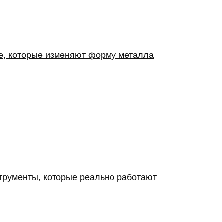
ие, которые изменяют форму металла
струменты, которые реально работают