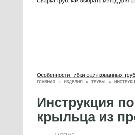
Сварка труб: как выбрать метод для 
Особенности гибки оцинкованных труб
ГЛАВНАЯ
»
ИЗДЕЛИЯ
»
ТРУБЫ
»
ИНСТРУК
Инструкция по
крыльца из п