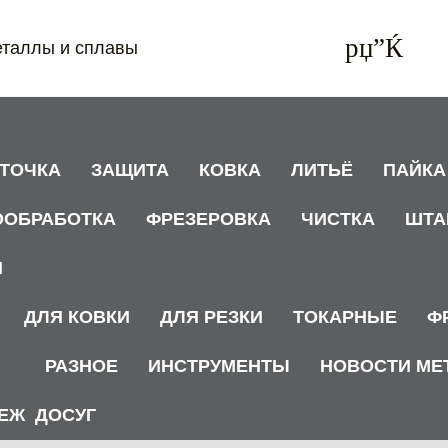
еталлы и сплавы
АТОЧКА
ЗАЩИТА
КОВКА
ЛИТЬЁ
ПАЙКА
ООБРАБОТКА
ФРЕЗЕРОВКА
ЧИСТКА
ШТА
И
ДЛЯ КОВКИ
ДЛЯ РЕЗКИ
ТОКАРНЫЕ
Ф
РАЗНОЕ
ИНСТРУМЕНТЫ
НОВОСТИ МЕ
ЕЖ
ДОСУГ