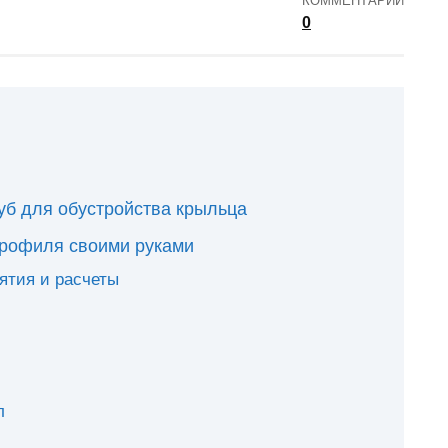
КОММЕНТАРИИ
0
б для обустройства крыльца
профиля своими руками
ятия и расчеты
л