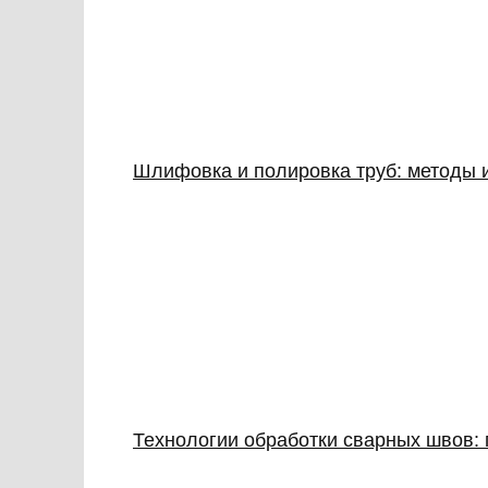
Шлифовка и полировка труб: методы 
Технологии обработки сварных швов: