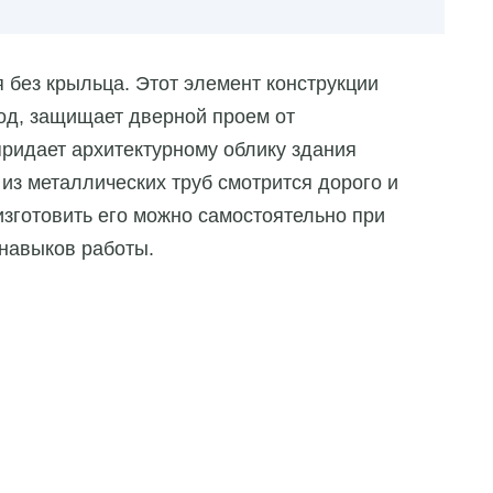
 без крыльца. Этот элемент конструкции
од, защищает дверной проем от
ридает архитектурному облику здания
з металлических труб смотрится дорого и
изготовить его можно самостоятельно при
 навыков работы.