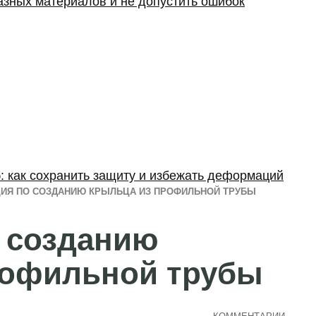
разных материалов и не допустить ошибок
: как сохранить защиту и избежать деформаций
ЦИЯ ПО СОЗДАНИЮ КРЫЛЬЦА ИЗ ПРОФИЛЬНОЙ ТРУБЫ
 созданию
рофильной трубы