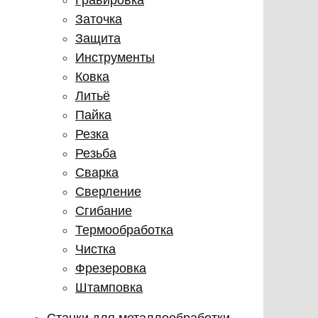
Заточка
Защита
Инструменты
Ковка
Литьё
Пайка
Резка
Резьба
Сварка
Сверление
Сгибание
Термообработка
Чистка
Фрезеровка
Штамповка
Станки для металлообработки