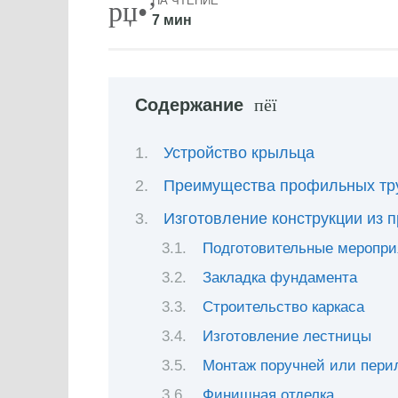
НА ЧТЕНИЕ
7 мин
Содержание
Устройство крыльца
Преимущества профильных тру
Изготовление конструкции из 
Подготовительные меропри
Закладка фундамента
Строительство каркаса
Изготовление лестницы
Монтаж поручней или пери
Финишная отделка