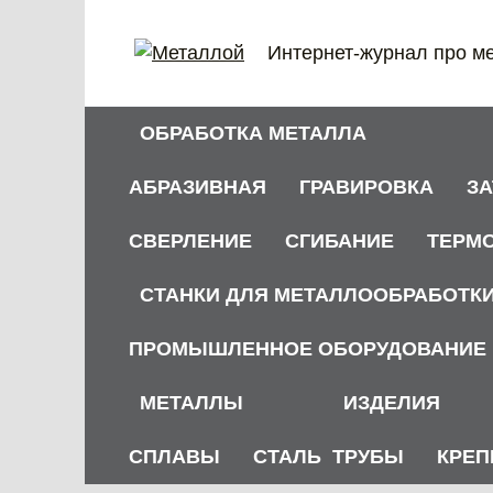
Перейти
к
Интернет-журнал про м
содержанию
ОБРАБОТКА МЕТАЛЛА
АБРАЗИВНАЯ
ГРАВИРОВКА
З
СВЕРЛЕНИЕ
СГИБАНИЕ
ТЕРМ
СТАНКИ ДЛЯ МЕТАЛЛООБРАБОТК
ПРОМЫШЛЕННОЕ ОБОРУДОВАНИЕ
МЕТАЛЛЫ
ИЗДЕЛИЯ
СПЛАВЫ
СТАЛЬ
ТРУБЫ
КРЕП