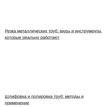
Резка металлических труб: виды и инструменты,
которые реально работают
Шлифовка и полировка труб: методы и
применение