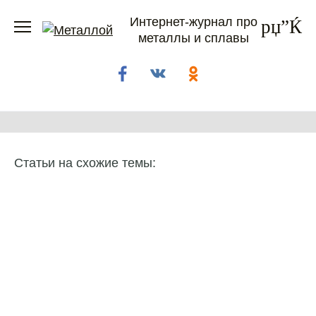
Перейти
Интернет-журнал про
к
металлы и сплавы
содержанию
Статьи на схожие темы: