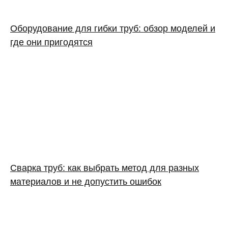
Оборудование для гибки труб: обзор моделей и
где они пригодятся
Сварка труб: как выбрать метод для разных
материалов и не допустить ошибок