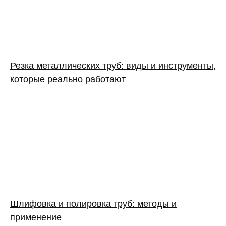
Резка металлических труб: виды и инструменты,
которые реально работают
Шлифовка и полировка труб: методы и
применение