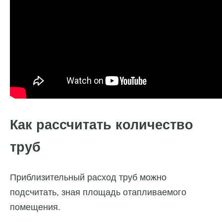
Как рассчитать количество
труб
Приблизительный расход труб можно
подсчитать, зная площадь отапливаемого
помещения.