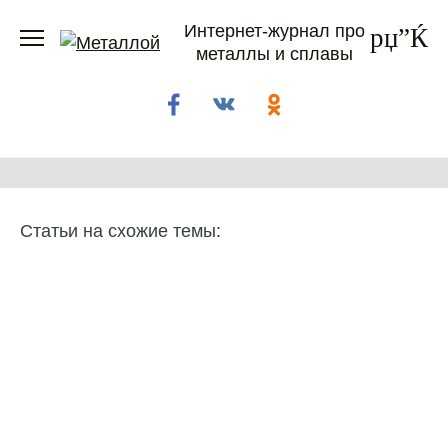
Перейти
Интернет-журнал про
к
металлы и сплавы
содержанию
Статьи на схожие темы: