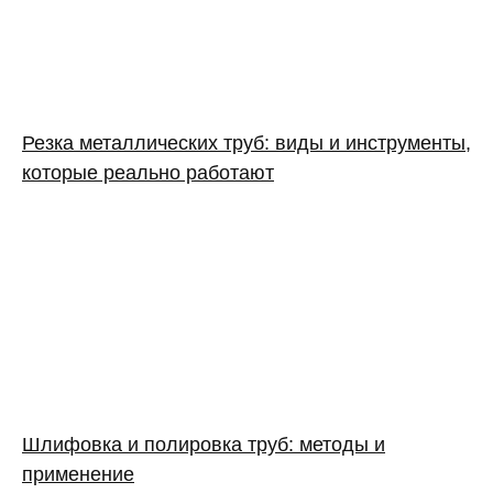
Резка металлических труб: виды и инструменты,
которые реально работают
Шлифовка и полировка труб: методы и
применение