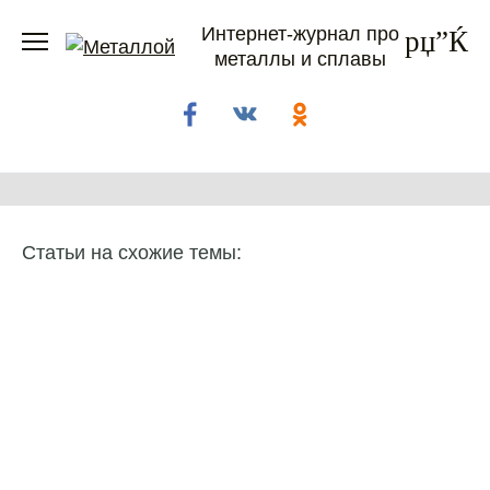
Перейти
Интернет-журнал про
к
металлы и сплавы
содержанию
Статьи на схожие темы: