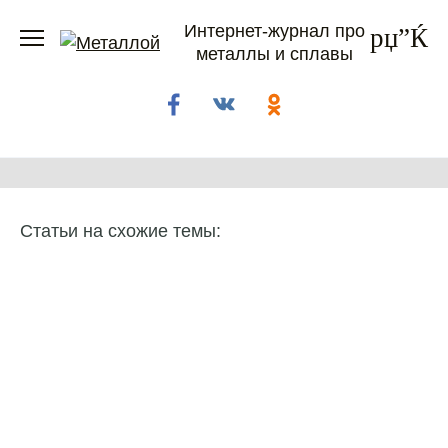
Перейти
Интернет-журнал про
к
металлы и сплавы
содержанию
Статьи на схожие темы: