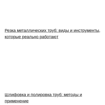
Резка металлических труб: виды и инструменты,
которые реально работают
Шлифовка и полировка труб: методы и
применение