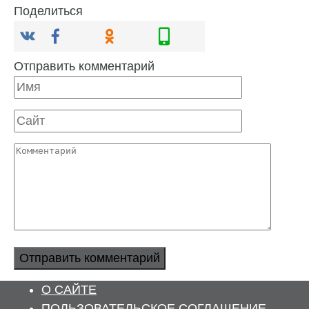
Поделиться
Отправить комментарий
Имя
Сайт
Комментарий
О САЙТЕ
ПОЛЬЗОВАТЕЛЬСКОЕ СОГЛАШЕНИЕ