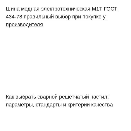
Шина медная электротехническая М1Т ГОСТ
434-78 правильный выбор при покупке у
производителя
Как выбрать сварной решётчатый настил:
параметры, стандарты и критерии качества