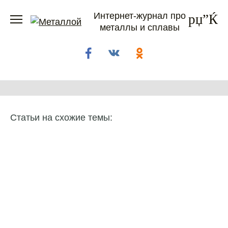
Перейти
Интернет-журнал про
к
металлы и сплавы
содержанию
Статьи на схожие темы: