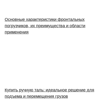
Основные характеристики фронтальных
погрузчиков, их преимущества и области
применения
Купить ручную таль: идеальное решение для
подъема и перемещения грузов