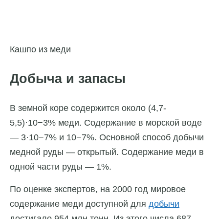
Кашпо из меди
Добыча и запасы
В земной коре содержится около (4,7-
5,5)·10−3% меди. Содержание в морской воде
— 3·10−7% и 10−7%. Основной способ добычи
медной руды — открытый. Содержание меди в
одной части руды — 1%.
По оценке экспертов, на 2000 год мировое
содержание меди доступной для
добычи
достигало 954 млн тонн. Из этого числа 687