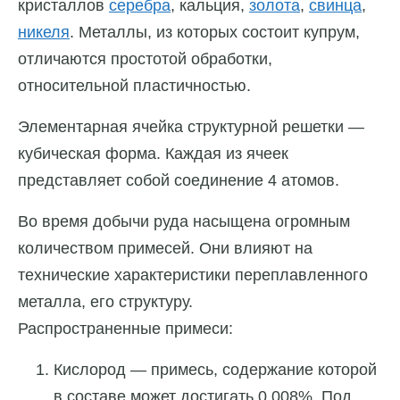
кристаллов
серебра
, кальция,
золота
,
свинца
,
никеля
. Металлы, из которых состоит купрум,
отличаются простотой обработки,
относительной пластичностью.
Элементарная ячейка структурной решетки —
кубическая форма. Каждая из ячеек
представляет собой соединение 4 атомов.
Во время добычи руда насыщена огромным
количеством примесей. Они влияют на
технические характеристики переплавленного
металла, его структуру.
Распространенные примеси:
Кислород — примесь, содержание которой
в составе может достигать 0,008%. Под