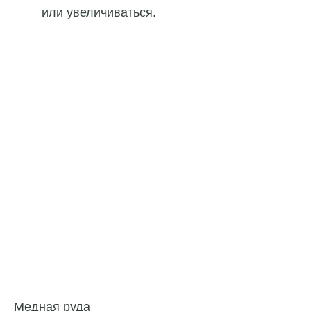
или увеличиваться.
Медная руда