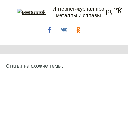
Перейти
Интернет-журнал про
к
металлы и сплавы
содержанию
Статьи на схожие темы: