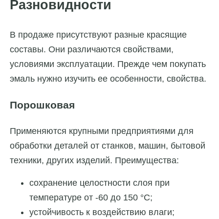
Разновидности
В продаже присутствуют разные красящие
составы. Они различаются свойствами,
условиями эксплуатации. Прежде чем покупать
эмаль нужно изучить ее особенности, свойства.
Порошковая
Применяются крупными предприятиями для
обработки деталей от станков, машин, бытовой
техники, других изделий. Преимущества:
сохранение целостности слоя при
температуре от -60 до 150 °C;
устойчивость к воздействию влаги;