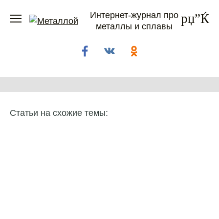
Перейти
Интернет-журнал про
к
металлы и сплавы
содержанию
Статьи на схожие темы: