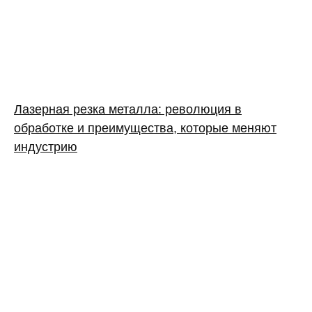
Лазерная резка металла: революция в
обработке и преимущества, которые меняют
индустрию