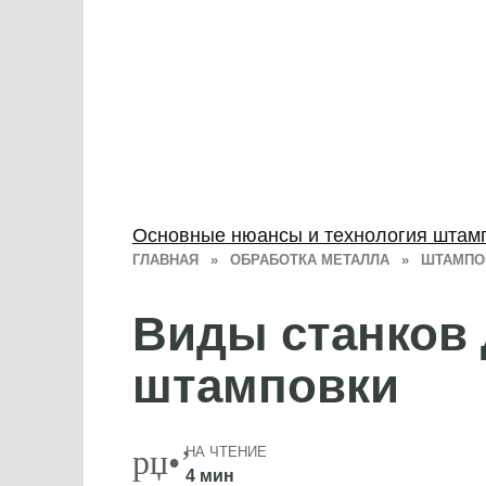
Основные нюансы и технология штам
ГЛАВНАЯ
»
ОБРАБОТКА МЕТАЛЛА
»
ШТАМПО
Виды станков 
штамповки
НА ЧТЕНИЕ
4 мин