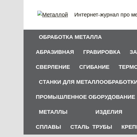
Перейти
к
Интернет-журнал про м
содержанию
ОБРАБОТКА МЕТАЛЛА
АБРАЗИВНАЯ
ГРАВИРОВКА
З
СВЕРЛЕНИЕ
СГИБАНИЕ
ТЕРМ
СТАНКИ ДЛЯ МЕТАЛЛООБРАБОТК
ПРОМЫШЛЕННОЕ ОБОРУДОВАНИЕ
МЕТАЛЛЫ
ИЗДЕЛИЯ
СПЛАВЫ
СТАЛЬ
ТРУБЫ
КРЕП