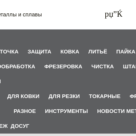
еталлы и сплавы
АТОЧКА
ЗАЩИТА
КОВКА
ЛИТЬЁ
ПАЙКА
ООБРАБОТКА
ФРЕЗЕРОВКА
ЧИСТКА
ШТА
И
ДЛЯ КОВКИ
ДЛЯ РЕЗКИ
ТОКАРНЫЕ
Ф
РАЗНОЕ
ИНСТРУМЕНТЫ
НОВОСТИ МЕ
ЕЖ
ДОСУГ