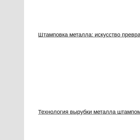
Штамповка металла: искусство превр
Технология вырубки металла штампо