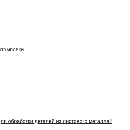
штамповки
ля обработки деталей из листового металла?