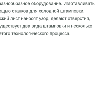
разнообразное оборудование. Изготавливать
ощью станков для холодной штамповки.
ий лист наносят узор, делают отверстия,
ществует два вида штамповки и несколько
того технологического процесса.