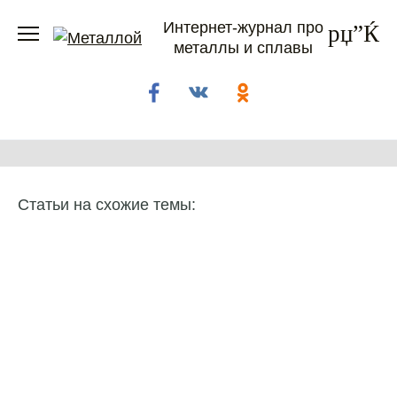
Перейти
Интернет-журнал про
к
металлы и сплавы
содержанию
Статьи на схожие темы: