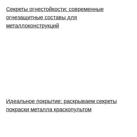
Секреты огнестойкости: современные
огнезащитные составы для
металлоконструкций
Идеальное покрытие: раскрываем секреты
покраски металла краскопультом