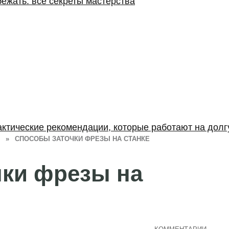
бежать: все секреты мастерства
актические рекомендации, которые работают на долг
»
СПОСОБЫ ЗАТОЧКИ ФРЕЗЫ НА СТАНКЕ
чки фрезы на