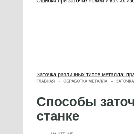
Ошибки при заточке ножей и как их из
Заточка различных типов металла: пр
ГЛАВНАЯ
»
ОБРАБОТКА МЕТАЛЛА
»
ЗАТОЧКА
Способы зато
станке