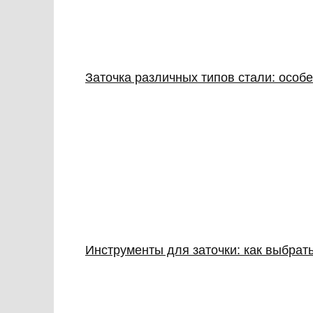
Заточка различных типов стали: особ
Инструменты для заточки: как выбрать