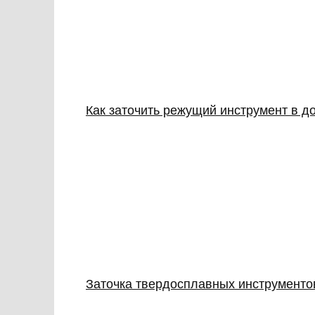
Как заточить режущий инструмент в до
Заточка твердосплавных инструментов