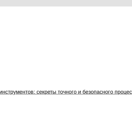
нструментов: секреты точного и безопасного проце