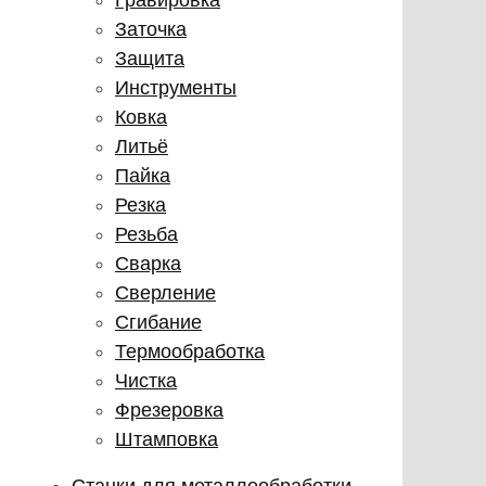
Заточка
Защита
Инструменты
Ковка
Литьё
Пайка
Резка
Резьба
Сварка
Сверление
Сгибание
Термообработка
Чистка
Фрезеровка
Штамповка
Станки для металлообработки