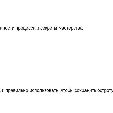
енности процесса и секреты мастерства
 и правильно использовать, чтобы сохранить острот