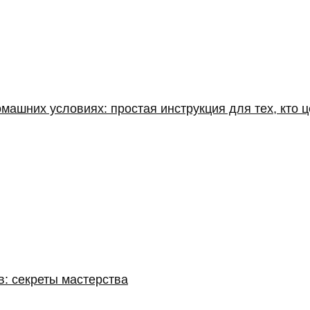
машних условиях: простая инструкция для тех, кто ц
: секреты мастерства