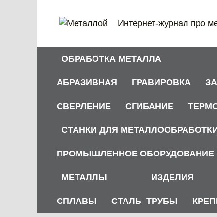
Перейти
к
Интернет-журнал про м
содержанию
ОБРАБОТКА МЕТАЛЛА
АБРАЗИВНАЯ
ГРАВИРОВКА
З
СВЕРЛЕНИЕ
СГИБАНИЕ
ТЕРМ
СТАНКИ ДЛЯ МЕТАЛЛООБРАБОТК
ПРОМЫШЛЕННОЕ ОБОРУДОВАНИЕ
МЕТАЛЛЫ
ИЗДЕЛИЯ
СПЛАВЫ
СТАЛЬ
ТРУБЫ
КРЕП