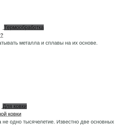
Термообработка
я?
тывать металла и сплавы на их основе.
Для ковки
ой ковки
 не одно тысячелетие. Известно две основных