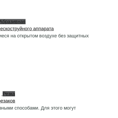
Абразивная
ескоструйного аппарата
иеся на открытом воздухе без защитных
Резка
резаков
ными способами. Для этого могут