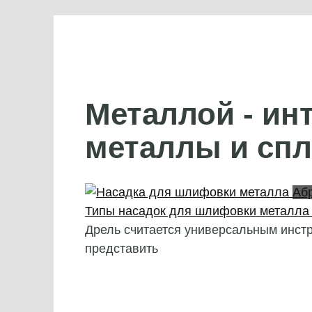
Металлой - ин
металлы и сп
Аб
Типы насадок для шлифовки металла 
Дрель считается универсальным инстр
представить