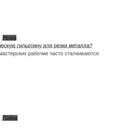
Резка
ескую гильотину для резки металла?
 мастерских рабочие часто сталкиваются
Пайка