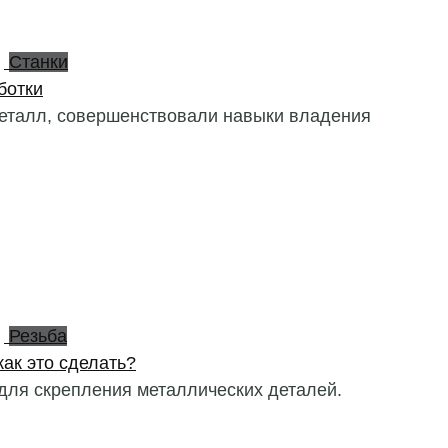
Станки
ботки
еталл, совершенствовали навыки владения
Резьба
как это сделать?
для скрепления металлических деталей.