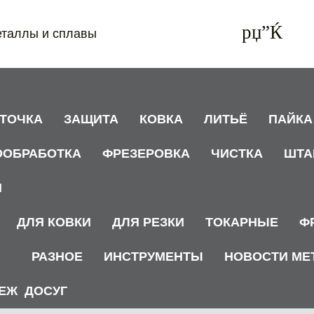
еталлы и сплавы
АТОЧКА
ЗАЩИТА
КОВКА
ЛИТЬЁ
ПАЙКА
ООБРАБОТКА
ФРЕЗЕРОВКА
ЧИСТКА
ШТА
И
ДЛЯ КОВКИ
ДЛЯ РЕЗКИ
ТОКАРНЫЕ
Ф
РАЗНОЕ
ИНСТРУМЕНТЫ
НОВОСТИ МЕ
ЕЖ
ДОСУГ