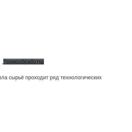
Термообработка
лла сырьё проходит ряд технологических