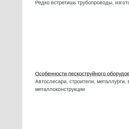
Редко встретишь трубопроводы, изгот
Особенности пескоструйного оборудо
Автослесари, строители, металлурги
металлоконструкции