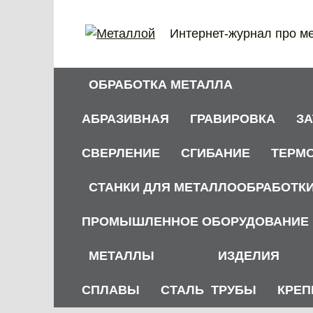
Перейти
к
Интернет-журнал про м
содержанию
ОБРАБОТКА МЕТАЛЛА
АБРАЗИВНАЯ
ГРАВИРОВКА
З
СВЕРЛЕНИЕ
СГИБАНИЕ
ТЕРМ
СТАНКИ ДЛЯ МЕТАЛЛООБРАБОТК
ПРОМЫШЛЕННОЕ ОБОРУДОВАНИЕ
МЕТАЛЛЫ
ИЗДЕЛИЯ
СПЛАВЫ
СТАЛЬ
ТРУБЫ
КРЕП