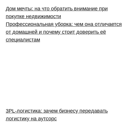
Дом мечты: на что обратить внимание при
покупке недвижимости
Профессиональная уборка: чем она отличается
от домашней и почему стоит доверить её
специалистам
3PL‑логистика: зачем бизнесу передавать
логистику на аутсорс