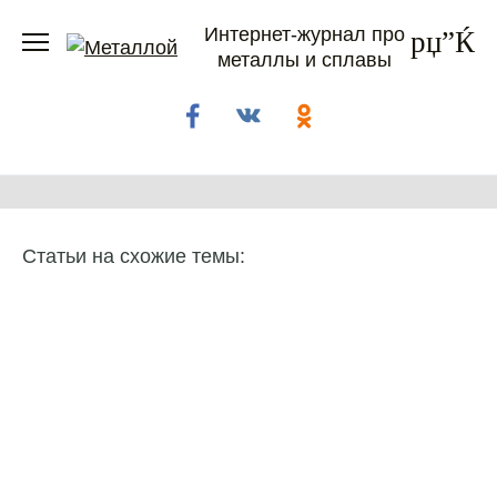
Перейти
Интернет-журнал про
к
металлы и сплавы
содержанию
Статьи на схожие темы: