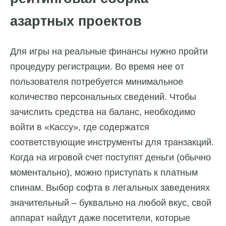
азартных проектов
Для игры на реальные финансы нужно пройти
процедуру регистрации. Во время нее от
пользователя потребуется минимальное
количество персональных сведений. Чтобы
зачислить средства на баланс, необходимо
войти в «Кассу», где содержатся
соответствующие инструменты для транзакций.
Когда на игровой счет поступят деньги (обычно
моментально), можно приступать к платным
спинам. Выбор софта в легальных заведениях
значительный – буквально на любой вкус, свой
аппарат найдут даже посетители, которые