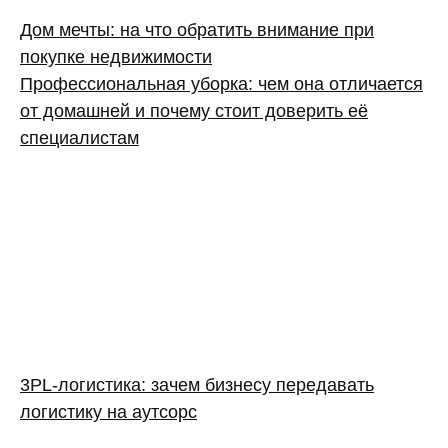
Дом мечты: на что обратить внимание при
покупке недвижимости
Профессиональная уборка: чем она отличается
от домашней и почему стоит доверить её
специалистам
3PL‑логистика: зачем бизнесу передавать
логистику на аутсорс