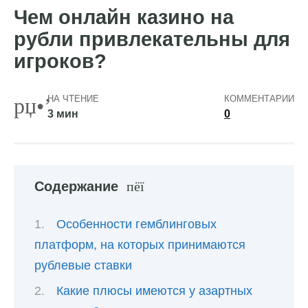
Чем онлайн казино на
рубли привлекательны для
игроков?
НА ЧТЕНИЕ
КОММЕНТАРИИ
3 мин
0
Содержание
Особенности гемблинговых
платформ, на которых принимаются
рублевые ставки
Какие плюсы имеются у азартных