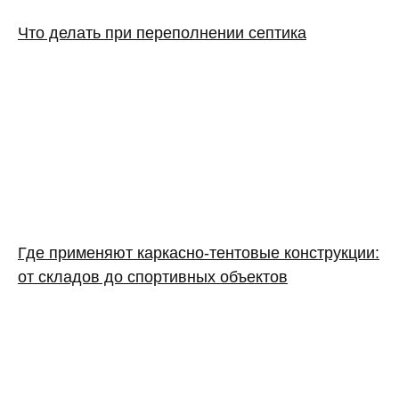
Что делать при переполнении септика
Где применяют каркасно‑тентовые конструкции:
от складов до спортивных объектов