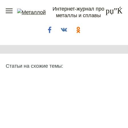
Перейти
Интернет-журнал про
к
металлы и сплавы
содержанию
Статьи на схожие темы: