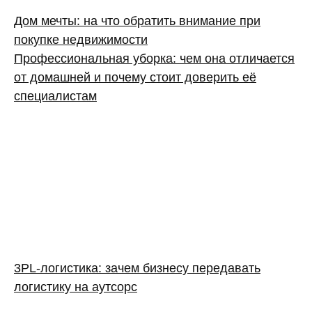
Дом мечты: на что обратить внимание при
покупке недвижимости
Профессиональная уборка: чем она отличается
от домашней и почему стоит доверить её
специалистам
3PL‑логистика: зачем бизнесу передавать
логистику на аутсорс