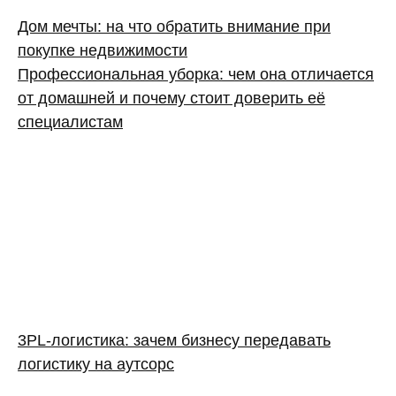
Дом мечты: на что обратить внимание при
покупке недвижимости
Профессиональная уборка: чем она отличается
от домашней и почему стоит доверить её
специалистам
3PL‑логистика: зачем бизнесу передавать
логистику на аутсорс