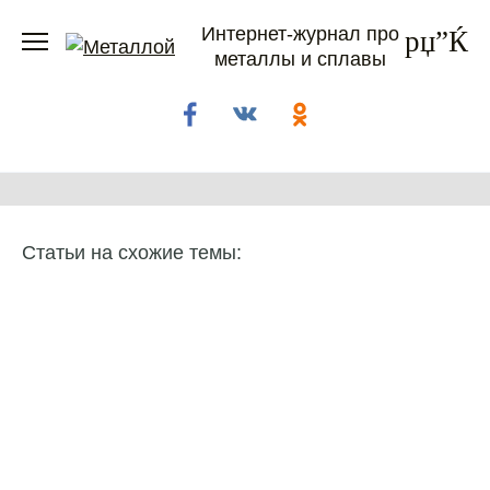
Перейти
Интернет-журнал про
к
металлы и сплавы
содержанию
Статьи на схожие темы: