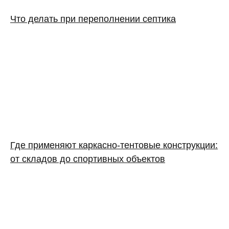
Что делать при переполнении септика
Где применяют каркасно‑тентовые конструкции:
от складов до спортивных объектов