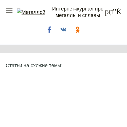
Перейти
Интернет-журнал про
к
металлы и сплавы
содержанию
Статьи на схожие темы: