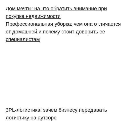
Дом мечты: на что обратить внимание при
покупке недвижимости
Профессиональная уборка: чем она отличается
от домашней и почему стоит доверить её
специалистам
3PL‑логистика: зачем бизнесу передавать
логистику на аутсорс