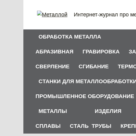
Перейти
к
Интернет-журнал про м
содержанию
ОБРАБОТКА МЕТАЛЛА
АБРАЗИВНАЯ
ГРАВИРОВКА
З
СВЕРЛЕНИЕ
СГИБАНИЕ
ТЕРМ
СТАНКИ ДЛЯ МЕТАЛЛООБРАБОТК
ПРОМЫШЛЕННОЕ ОБОРУДОВАНИЕ
МЕТАЛЛЫ
ИЗДЕЛИЯ
СПЛАВЫ
СТАЛЬ
ТРУБЫ
КРЕП