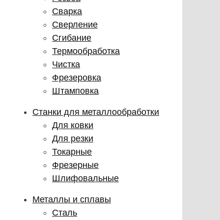
Сварка
Сверление
Сгибание
Термообработка
Чистка
Фрезеровка
Штамповка
Станки для металлообработки
Для ковки
Для резки
Токарные
Фрезерные
Шлифовальные
Металлы и сплавы
Сталь