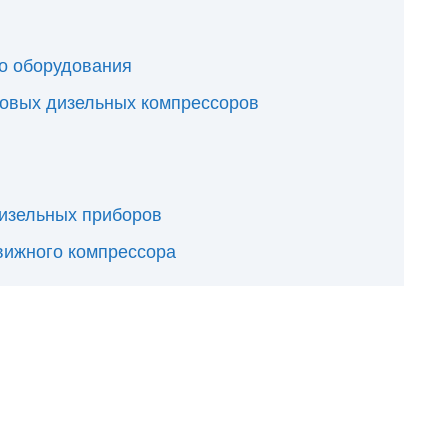
го оборудования
товых дизельных компрессоров
изельных приборов
вижного компрессора