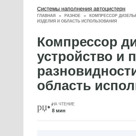
Системы наполнения автоцистерн
ГЛАВНАЯ
»
РАЗНОЕ
»
КОМПРЕССОР ДИЗЕЛЬН
ИЗДЕЛИЯ И ОБЛАСТЬ ИСПОЛЬЗОВАНИЯ
Компрессор д
устройство и 
разновидности
область испо
НА ЧТЕНИЕ
8 мин