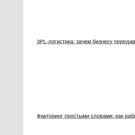
3PL‑логистика: зачем бизнесу передав
Факторинг простыми словами: как раб