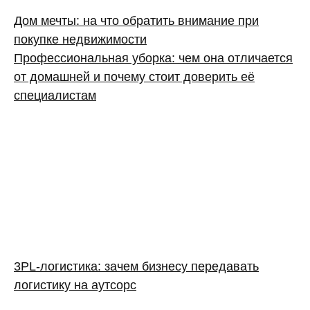
Дом мечты: на что обратить внимание при
покупке недвижимости
Профессиональная уборка: чем она отличается
от домашней и почему стоит доверить её
специалистам
3PL‑логистика: зачем бизнесу передавать
логистику на аутсорс