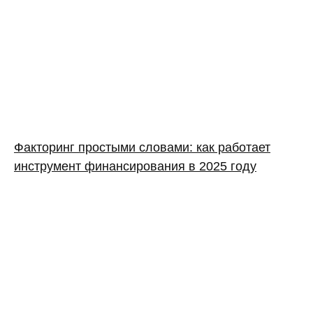
Факторинг простыми словами: как работает
инструмент финансирования в 2025 году