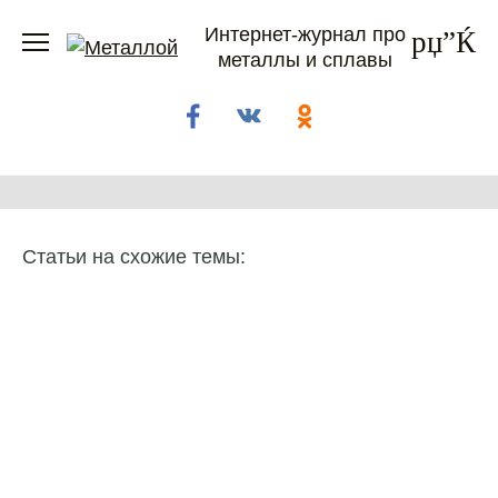
Перейти
Интернет-журнал про
к
металлы и сплавы
содержанию
Статьи на схожие темы: