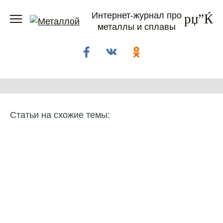
Перейти
Интернет-журнал про
к
металлы и сплавы
содержанию
Статьи на схожие темы: