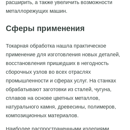
расширить, а также увеличить возможности
металлорежущих машин.
Сферы применения
Токарная обработка нашла практическое
применение для изготовления новых деталей,
восстановления пришедших в негодность
сборочных узлов во всех отраслях
промышленности и сферах услуг. На станках
обрабатывают заготовки из сталей, чугуна,
сплавов на основе цветных металлов,
натурального камня, древесины, полимеров,
композиционных материалов.
Наиболее распространенными изделиями,