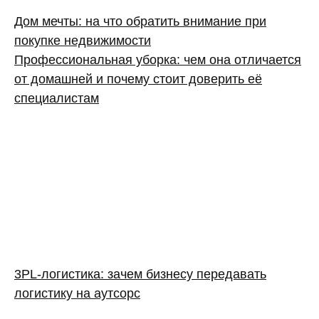
Дом мечты: на что обратить внимание при
покупке недвижимости
Профессиональная уборка: чем она отличается
от домашней и почему стоит доверить её
специалистам
3PL‑логистика: зачем бизнесу передавать
логистику на аутсорс