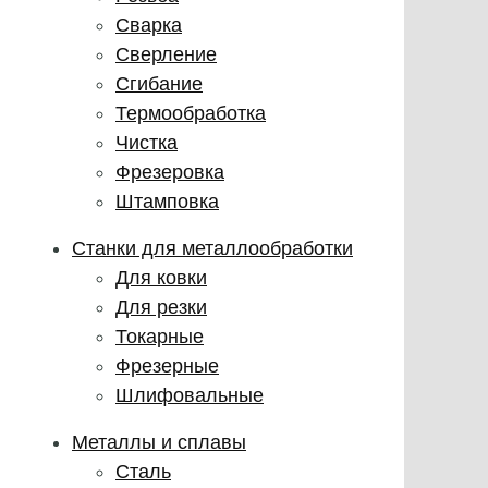
Сварка
Сверление
Сгибание
Термообработка
Чистка
Фрезеровка
Штамповка
Станки для металлообработки
Для ковки
Для резки
Токарные
Фрезерные
Шлифовальные
Металлы и сплавы
Сталь