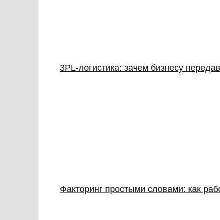
3PL‑логистика: зачем бизнесу передав
Факторинг простыми словами: как раб