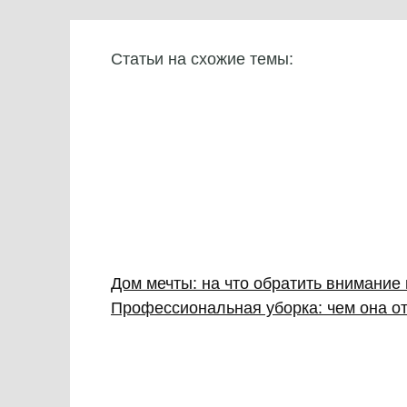
Статьи на схожие темы:
Дом мечты: на что обратить внимание
Профессиональная уборка: чем она от