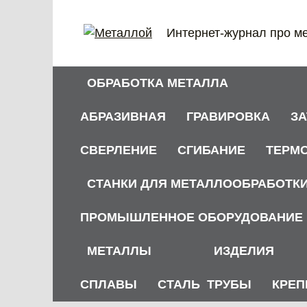
Перейти
к
Интернет-журнал про м
содержанию
ОБРАБОТКА МЕТАЛЛА
АБРАЗИВНАЯ
ГРАВИРОВКА
З
СВЕРЛЕНИЕ
СГИБАНИЕ
ТЕРМ
СТАНКИ ДЛЯ МЕТАЛЛООБРАБОТК
ПРОМЫШЛЕННОЕ ОБОРУДОВАНИЕ
МЕТАЛЛЫ
ИЗДЕЛИЯ
СПЛАВЫ
СТАЛЬ
ТРУБЫ
КРЕП