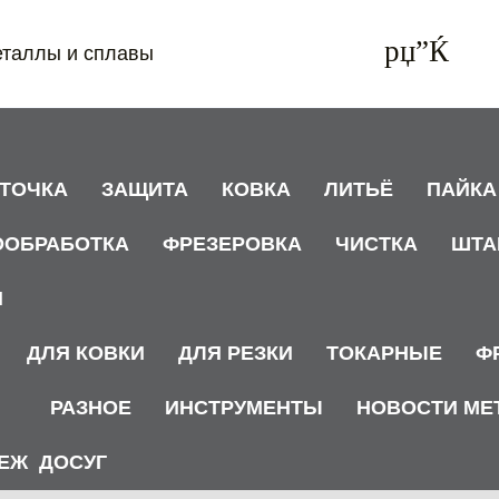
еталлы и сплавы
АТОЧКА
ЗАЩИТА
КОВКА
ЛИТЬЁ
ПАЙКА
ООБРАБОТКА
ФРЕЗЕРОВКА
ЧИСТКА
ШТА
И
ДЛЯ КОВКИ
ДЛЯ РЕЗКИ
ТОКАРНЫЕ
Ф
РАЗНОЕ
ИНСТРУМЕНТЫ
НОВОСТИ МЕ
ЕЖ
ДОСУГ