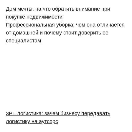
Дом мечты: на что обратить внимание при
покупке недвижимости
Профессиональная уборка: чем она отличается
от домашней и почему стоит доверить её
специалистам
3PL‑логистика: зачем бизнесу передавать
логистику на аутсорс