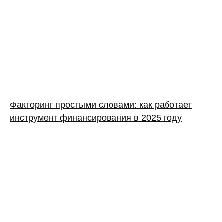
Факторинг простыми словами: как работает
инструмент финансирования в 2025 году