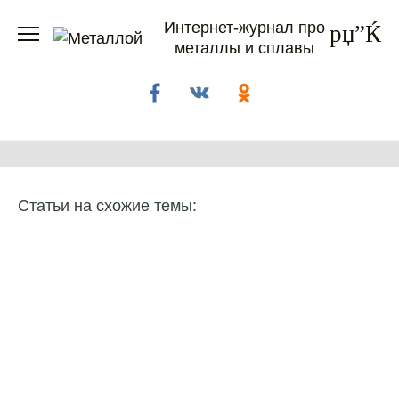
Перейти
Интернет-журнал про
к
металлы и сплавы
содержанию
Статьи на схожие темы: