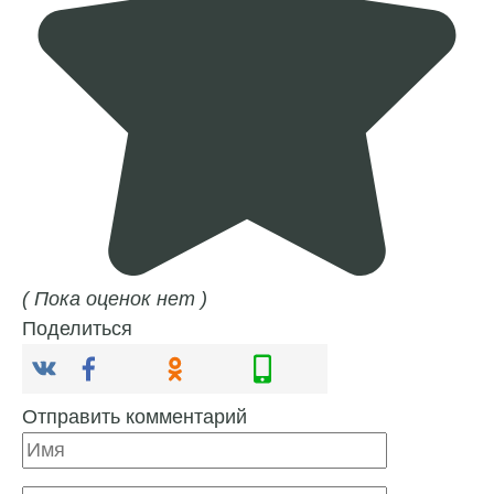
( Пока оценок нет )
Поделиться
Отправить комментарий
Имя