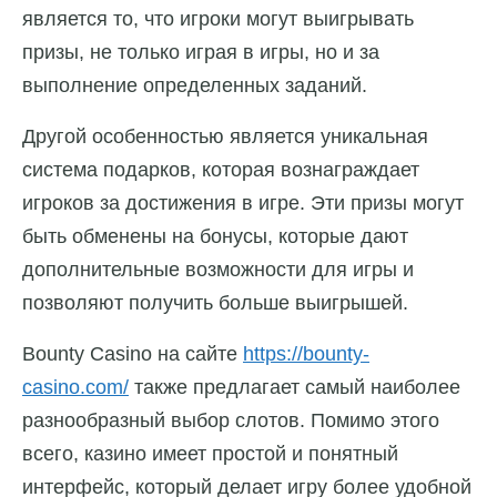
является то, что игроки могут выигрывать
призы, не только играя в игры, но и за
выполнение определенных заданий.
Другой особенностью является уникальная
система подарков, которая вознаграждает
игроков за достижения в игре. Эти призы могут
быть обменены на бонусы, которые дают
дополнительные возможности для игры и
позволяют получить больше выигрышей.
Bounty Casino на сайте
https://bounty-
casino.com/
также предлагает самый наиболее
разнообразный выбор слотов. Помимо этого
всего, казино имеет простой и понятный
интерфейс, который делает игру более удобной