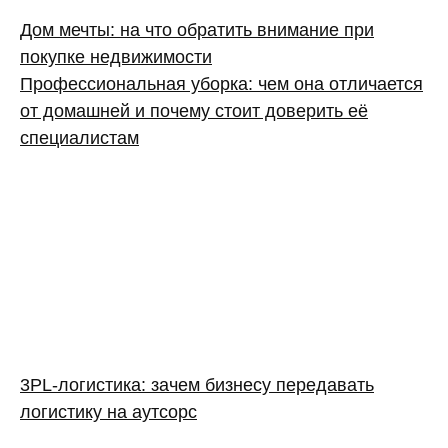
Дом мечты: на что обратить внимание при
покупке недвижимости
Профессиональная уборка: чем она отличается
от домашней и почему стоит доверить её
специалистам
3PL‑логистика: зачем бизнесу передавать
логистику на аутсорс