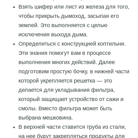
Взять шифер или лист из железа для того,
чтобы прикрыть дымоход, засыпая его
землей. Это выполняется с целью
исключения выхода дыма.
Определиться с конструкцией коптильни.
Эти знания помогут вам в процессе
выполнения многих действий. Далее
подготовим простую бочку, в нижней части
которой укрепляется решетка — это
делается для укладывания фильтра,
который защищает устройство от сажи и
смолы. Вместо фильтра может быть
выбрана мешковина.
В верхней части ставится труба из стали,
на нее будут закрепляться продукты для