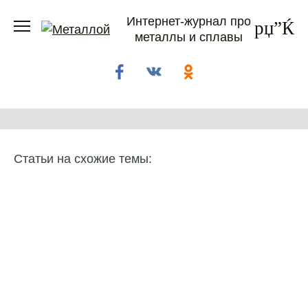
Перейти
Интернет-журнал про
к
металлы и сплавы
содержанию
Статьи на схожие темы: