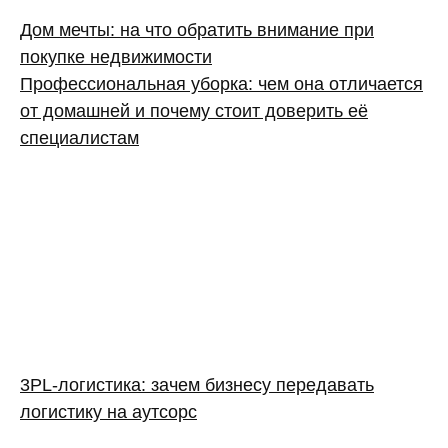
Дом мечты: на что обратить внимание при
покупке недвижимости
Профессиональная уборка: чем она отличается
от домашней и почему стоит доверить её
специалистам
3PL‑логистика: зачем бизнесу передавать
логистику на аутсорс