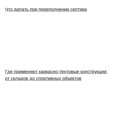
Что делать при переполнении септика
Где применяют каркасно‑тентовые конструкции:
от складов до спортивных объектов