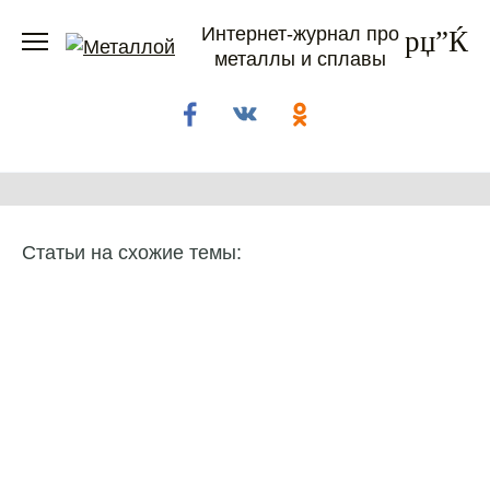
Перейти
Интернет-журнал про
к
металлы и сплавы
содержанию
Статьи на схожие темы: