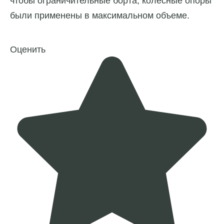
чтобы ограничительные борта, колесные опоры
были применены в максимальном объеме.
Оценить