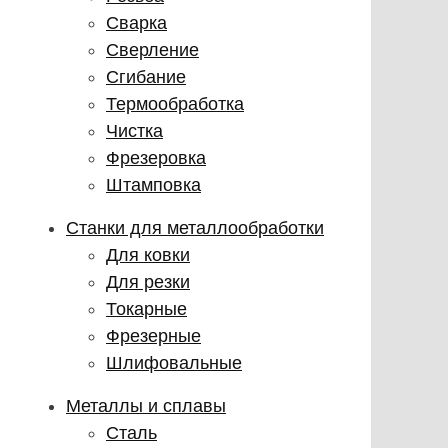
Сварка
Сверление
Сгибание
Термообработка
Чистка
Фрезеровка
Штамповка
Станки для металлообработки
Для ковки
Для резки
Токарные
Фрезерные
Шлифовальные
Металлы и сплавы
Сталь