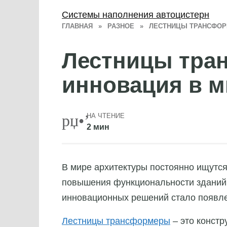
Системы наполнения автоцистерн
ГЛАВНАЯ
»
РАЗНОЕ
»
ЛЕСТНИЦЫ ТРАНСФОР
Лестницы тра
инновация в м
НА ЧТЕНИЕ
2 мин
В мире архитектуры постоянно ищутс
повышения функциональности зданий
инновационных решений стало появл
Лестницы трансформеры
– это констр