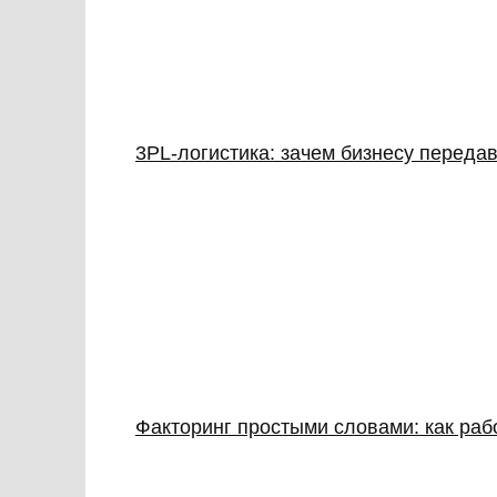
3PL‑логистика: зачем бизнесу передав
Факторинг простыми словами: как раб