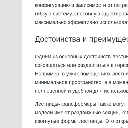
конфигурацию в зависимости от потре
гибкую систему, способную адаптиро
максимально эффективно использоват
Достоинства и преимущес
Одним из основных достоинств лестн
сокращаться или раздвигаться в гори
Например, в узких помещениях лестни
минимальное пространство, а в момен
полноценной и удобной для использо
Лестницы-трансформеры также могут 
модели имеют раздвижные секции, ко
изогнутые формы лестницы. Это откр