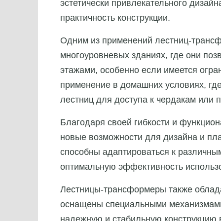
эстетически привлекательного дизайн
практичность конструкции.
Одним из применений лестниц-трансф
многоуровневых зданиях, где они поз
этажами, особенно если имеется огра
применение в домашних условиях, где
лестниц для доступа к чердакам или 
Благодаря своей гибкости и функцио
новые возможности для дизайна и пла
способны адаптироваться к различны
оптимальную эффективность использо
Лестницы-трансформеры также облада
оснащены специальными механизмами 
надежную и стабильную конструкцию 