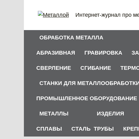
Перейти
к
Интернет-журнал про м
содержанию
ОБРАБОТКА МЕТАЛЛА
АБРАЗИВНАЯ
ГРАВИРОВКА
З
СВЕРЛЕНИЕ
СГИБАНИЕ
ТЕРМ
СТАНКИ ДЛЯ МЕТАЛЛООБРАБОТК
ПРОМЫШЛЕННОЕ ОБОРУДОВАНИЕ
МЕТАЛЛЫ
ИЗДЕЛИЯ
СПЛАВЫ
СТАЛЬ
ТРУБЫ
КРЕП