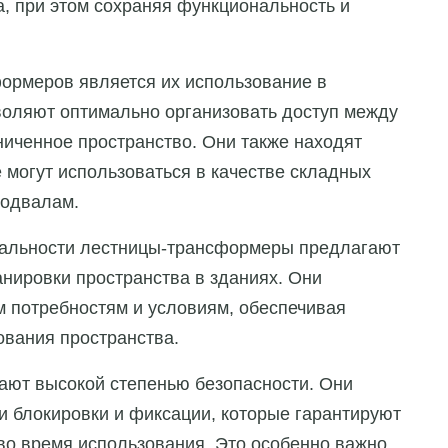
а, при этом сохраняя функциональность и
ормеров является их использование в
воляют оптимально организовать доступ между
ниченное пространство. Они также находят
 могут использоваться в качестве складных
подвалам.
нальности лестницы-трансформеры предлагают
нировки пространства в зданиях. Они
м потребностям и условиям, обеспечивая
вания пространства.
ют высокой степенью безопасности. Они
блокировки и фиксации, которые гарантируют
во время использования. Это особенно важно