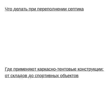
Что делать при переполнении септика
Где применяют каркасно‑тентовые конструкции:
от складов до спортивных объектов