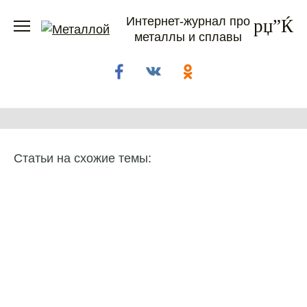
Перейти
Интернет-журнал про
к
металлы и сплавы
содержанию
Статьи на схожие темы: