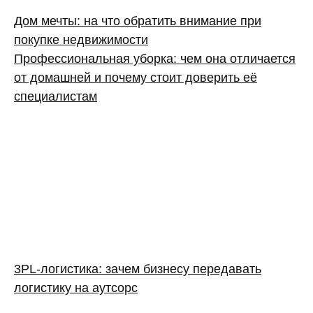
Дом мечты: на что обратить внимание при
покупке недвижимости
Профессиональная уборка: чем она отличается
от домашней и почему стоит доверить её
специалистам
3PL‑логистика: зачем бизнесу передавать
логистику на аутсорс