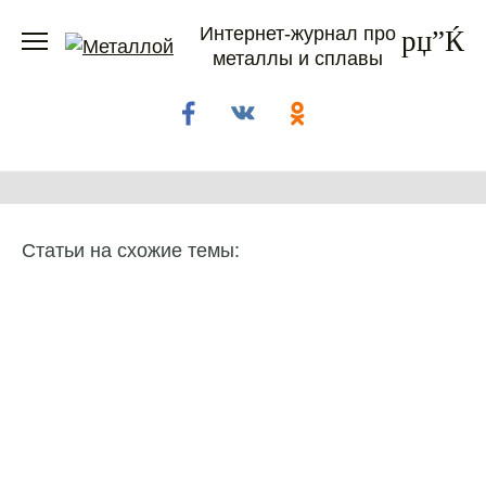
Перейти
Интернет-журнал про
к
металлы и сплавы
содержанию
Статьи на схожие темы: