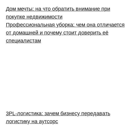
Дом мечты: на что обратить внимание при
покупке недвижимости
Профессиональная уборка: чем она отличается
от домашней и почему стоит доверить её
специалистам
3PL‑логистика: зачем бизнесу передавать
логистику на аутсорс