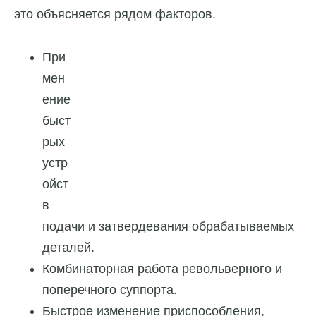
это объясняется рядом факторов.
При
мен
ение
быст
рых
устр
ойст
в
подачи и затвердевания обрабатываемых
деталей.
Комбинаторная работа револьверного и
поперечного суппорта.
Быстрое изменение приспособления,