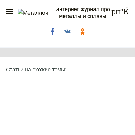
Перейти
Интернет-журнал про
к
металлы и сплавы
содержанию
Статьи на схожие темы: