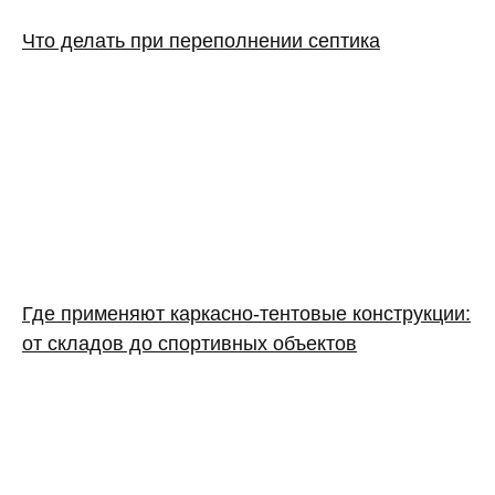
Что делать при переполнении септика
Где применяют каркасно‑тентовые конструкции:
от складов до спортивных объектов