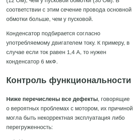
(12 Ом), чем у пусковой обмотки (30 Ом). В
соответствии с этим сечение провода основной
обмотки больше, чем у пусковой.
Конденсатор подбирается согласно
употребляемому двигателем току. К примеру, в
случае если ток равен 1,4 А, то нужен
конденсатор 6 мкФ.
Контроль функциональности
Ниже перечислены все дефекты
, говорящие
о вероятных проблемах с мотором, их причиной
могла быть некорректная эксплуатация либо
перегруженность: