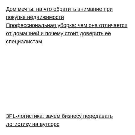
Дом мечты: на что обратить внимание при
покупке недвижимости
Профессиональная уборка: чем она отличается
от домашней и почему стоит доверить её
специалистам
3PL‑логистика: зачем бизнесу передавать
логистику на аутсорс