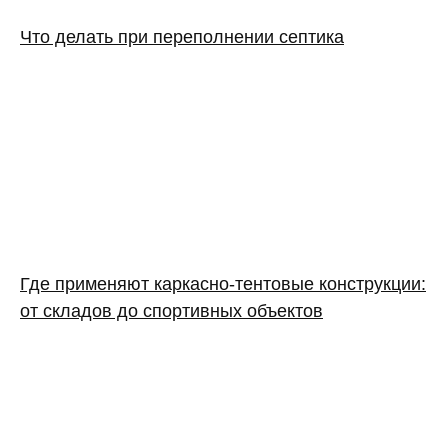
Что делать при переполнении септика
Где применяют каркасно‑тентовые конструкции:
от складов до спортивных объектов