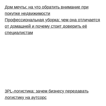
Дом мечты: на что обратить внимание при
покупке недвижимости
Профессиональная уборка: чем она отличается
от домашней и почему стоит доверить её
специалистам
3PL‑логистика: зачем бизнесу передавать
логистику на аутсорс