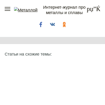
Перейти
Интернет-журнал про
к
металлы и сплавы
содержанию
Статьи на схожие темы: