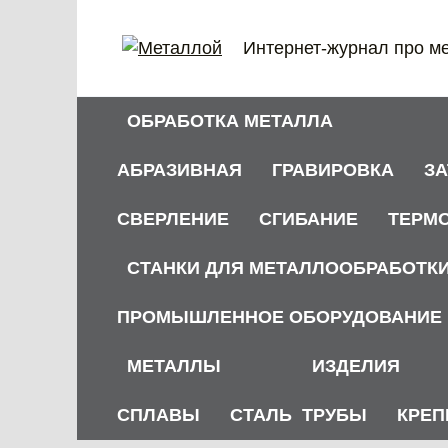
Перейти
к
Интернет-журнал про м
содержанию
ОБРАБОТКА МЕТАЛЛА
АБРАЗИВНАЯ
ГРАВИРОВКА
З
СВЕРЛЕНИЕ
СГИБАНИЕ
ТЕРМ
СТАНКИ ДЛЯ МЕТАЛЛООБРАБОТК
ПРОМЫШЛЕННОЕ ОБОРУДОВАНИЕ
МЕТАЛЛЫ
ИЗДЕЛИЯ
СПЛАВЫ
СТАЛЬ
ТРУБЫ
КРЕП