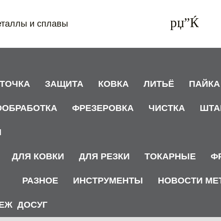
еталлы и сплавы
АТОЧКА
ЗАЩИТА
КОВКА
ЛИТЬЁ
ПАЙКА
ООБРАБОТКА
ФРЕЗЕРОВКА
ЧИСТКА
ШТА
И
ДЛЯ КОВКИ
ДЛЯ РЕЗКИ
ТОКАРНЫЕ
Ф
РАЗНОЕ
ИНСТРУМЕНТЫ
НОВОСТИ МЕ
ЕЖ
ДОСУГ