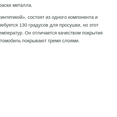
раски металла.
интетикой», состоят из одного компонента и
ребуется 130 градусов для просушки, но этот
температур. Он отличается качеством покрытия
автомобиль покрывают тремя слоями.