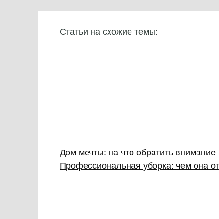
Статьи на схожие темы:
Дом мечты: на что обратить внимание
Профессиональная уборка: чем она от