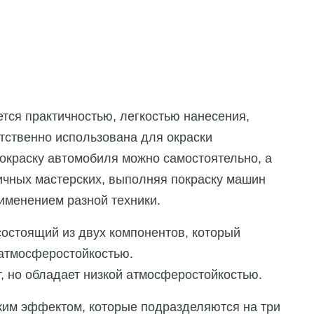
тся практичностью, легкостью нанесения,
тственно использована для окраски
окраску автомобиля можно самостоятельно, а
ичных мастерских, выполняя покраску машин
именением разной техники.
состоящий из двух компонентов, который
 атмосферостойкостью.
т, но обладает низкой атмосферостойкостью.
ким эффектом, которые подразделяются на три