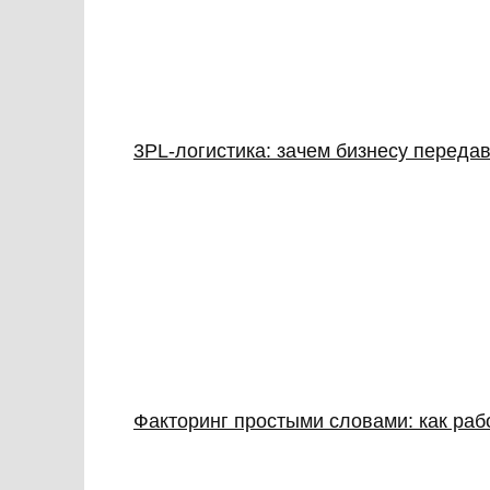
3PL‑логистика: зачем бизнесу передав
Факторинг простыми словами: как раб