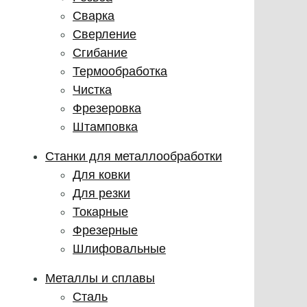
Сварка
Сверление
Сгибание
Термообработка
Чистка
Фрезеровка
Штамповка
Станки для металлообработки
Для ковки
Для резки
Токарные
Фрезерные
Шлифовальные
Металлы и сплавы
Сталь