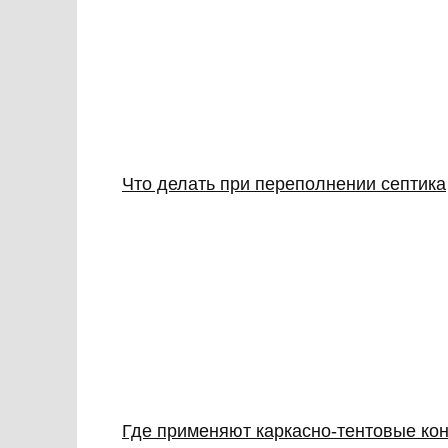
Что делать при переполнении септика
Где применяют каркасно‑тентовые кон