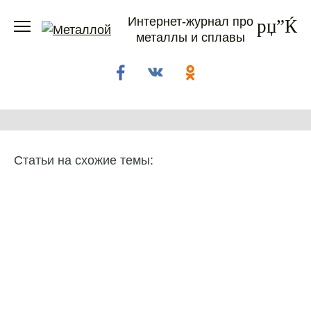
Перейти
Интернет-журнал про
к
металлы и сплавы
содержанию
Статьи на схожие темы: