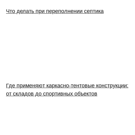
Что делать при переполнении септика
Где применяют каркасно‑тентовые конструкции:
от складов до спортивных объектов