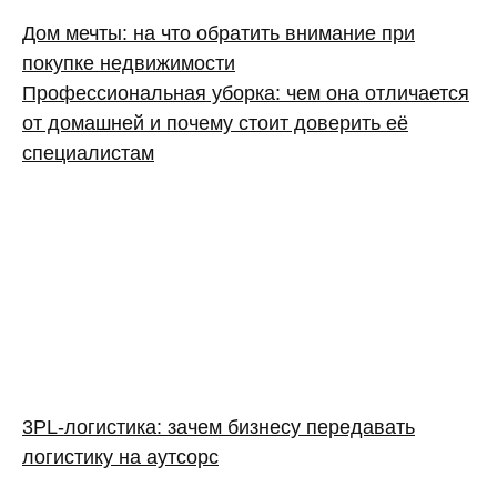
Дом мечты: на что обратить внимание при
покупке недвижимости
Профессиональная уборка: чем она отличается
от домашней и почему стоит доверить её
специалистам
3PL‑логистика: зачем бизнесу передавать
логистику на аутсорс