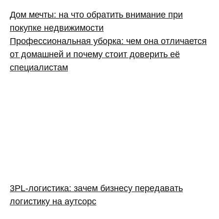
Дом мечты: на что обратить внимание при
покупке недвижимости
Профессиональная уборка: чем она отличается
от домашней и почему стоит доверить её
специалистам
3PL‑логистика: зачем бизнесу передавать
логистику на аутсорс