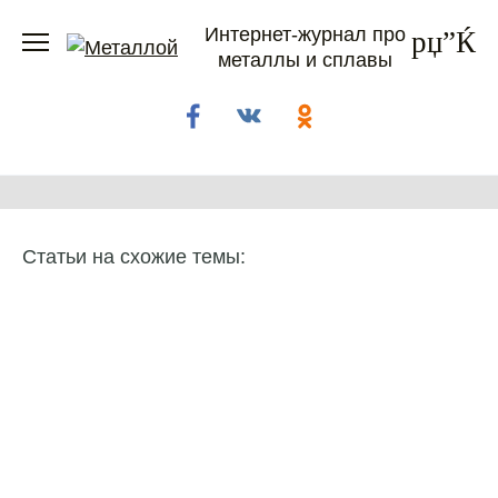
Перейти
Интернет-журнал про
к
металлы и сплавы
содержанию
Статьи на схожие темы: