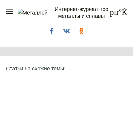
Перейти
Интернет-журнал про
к
металлы и сплавы
содержанию
Статьи на схожие темы: