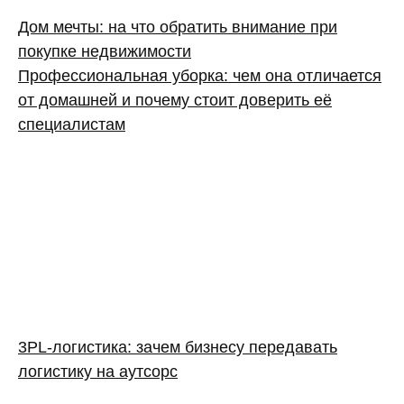
Дом мечты: на что обратить внимание при
покупке недвижимости
Профессиональная уборка: чем она отличается
от домашней и почему стоит доверить её
специалистам
3PL‑логистика: зачем бизнесу передавать
логистику на аутсорс