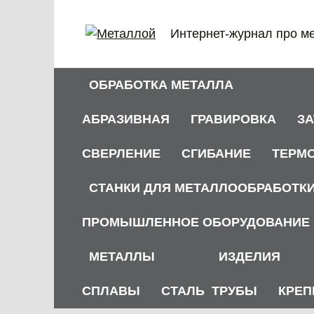
Перейти
к
Интернет-журнал про м
содержанию
ОБРАБОТКА МЕТАЛЛА
АБРАЗИВНАЯ
ГРАВИРОВКА
З
СВЕРЛЕНИЕ
СГИБАНИЕ
ТЕРМ
СТАНКИ ДЛЯ МЕТАЛЛООБРАБОТК
ПРОМЫШЛЕННОЕ ОБОРУДОВАНИЕ
МЕТАЛЛЫ
ИЗДЕЛИЯ
СПЛАВЫ
СТАЛЬ
ТРУБЫ
КРЕП