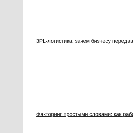
3PL‑логистика: зачем бизнесу передав
Факторинг простыми словами: как раб