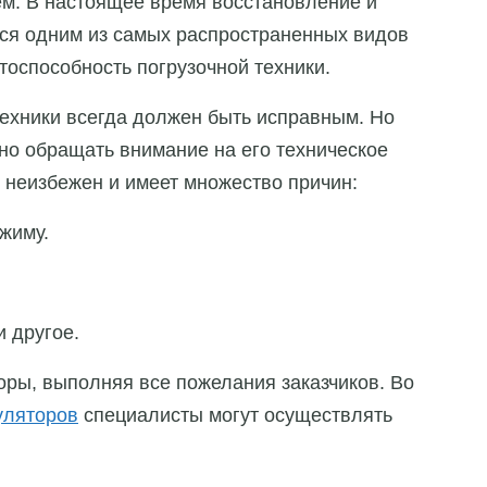
ем. В настоящее время восстановление и
тся одним из самых распространенных видов
тоспособность погрузочной техники.
ехники всегда должен быть исправным. Но
жно обращать внимание на его техническое
 неизбежен и имеет множество причин:
жиму.
 другое.
ры, выполняя все пожелания заказчиков. Во
уляторов
специалисты могут осуществлять