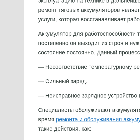
эксплуатацию на технике в дальнейш
ремонт тяговых аккумуляторов являе
услуги, которая восстанавливает рабо
Аккумулятор для работоспособности т
постепенно он выходит из строя и ну
состояние постоянно. Данный процесс
— Несоответствие температурному ре
— Сильный заряд.
— Неисправное зарядное устройство и
Специалисты обслуживают аккумулято
время
ремонта и обслуживания аккум
такие действия, как: