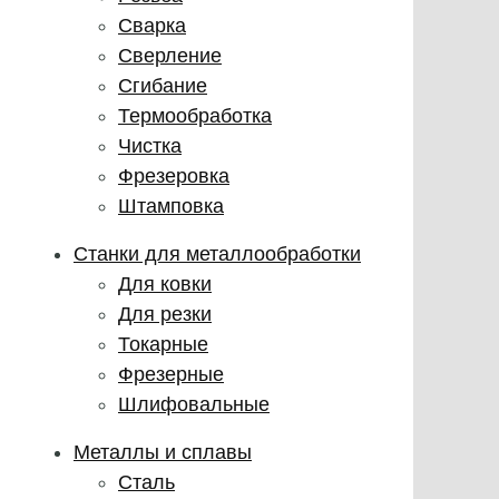
Сварка
Сверление
Сгибание
Термообработка
Чистка
Фрезеровка
Штамповка
Станки для металлообработки
Для ковки
Для резки
Токарные
Фрезерные
Шлифовальные
Металлы и сплавы
Сталь