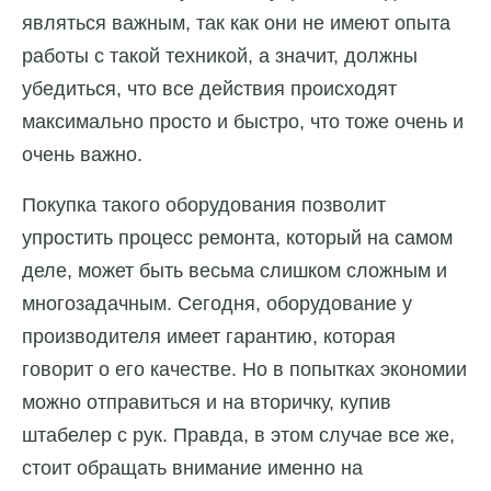
являться важным, так как они не имеют опыта
работы с такой техникой, а значит, должны
убедиться, что все действия происходят
максимально просто и быстро, что тоже очень и
очень важно.
Покупка такого оборудования позволит
упростить процесс ремонта, который на самом
деле, может быть весьма слишком сложным и
многозадачным. Сегодня, оборудование у
производителя имеет гарантию, которая
говорит о его качестве. Но в попытках экономии
можно отправиться и на вторичку, купив
штабелер с рук. Правда, в этом случае все же,
стоит обращать внимание именно на