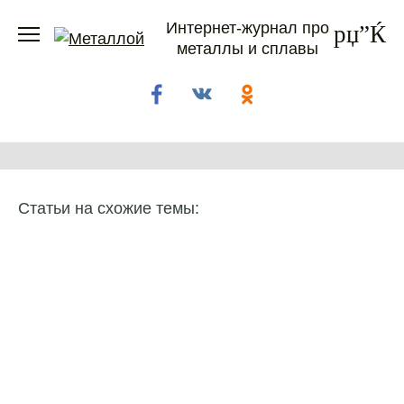
Перейти
Интернет-журнал про
к
металлы и сплавы
содержанию
Статьи на схожие темы: