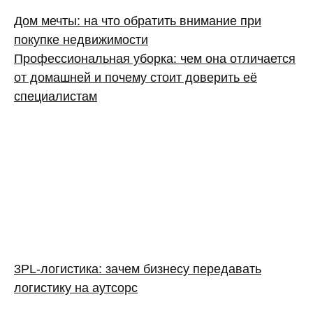
Дом мечты: на что обратить внимание при
покупке недвижимости
Профессиональная уборка: чем она отличается
от домашней и почему стоит доверить её
специалистам
3PL‑логистика: зачем бизнесу передавать
логистику на аутсорс