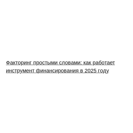
Факторинг простыми словами: как работает
инструмент финансирования в 2025 году