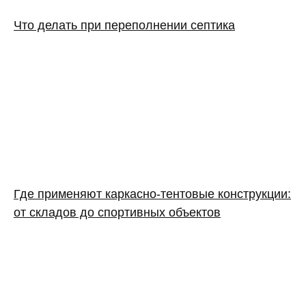
Что делать при переполнении септика
Где применяют каркасно‑тентовые конструкции:
от складов до спортивных объектов