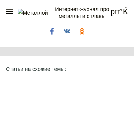
Перейти
Интернет-журнал про
к
металлы и сплавы
содержанию
Статьи на схожие темы: