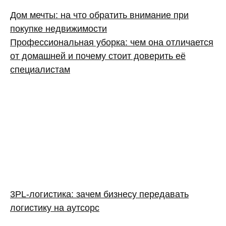
Дом мечты: на что обратить внимание при
покупке недвижимости
Профессиональная уборка: чем она отличается
от домашней и почему стоит доверить её
специалистам
3PL‑логистика: зачем бизнесу передавать
логистику на аутсорс