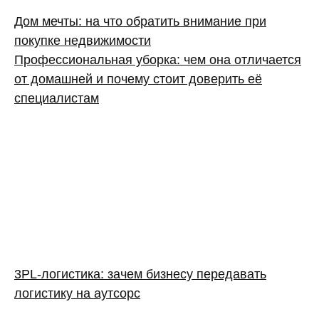
Дом мечты: на что обратить внимание при
покупке недвижимости
Профессиональная уборка: чем она отличается
от домашней и почему стоит доверить её
специалистам
3PL‑логистика: зачем бизнесу передавать
логистику на аутсорс