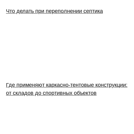
Что делать при переполнении септика
Где применяют каркасно‑тентовые конструкции:
от складов до спортивных объектов