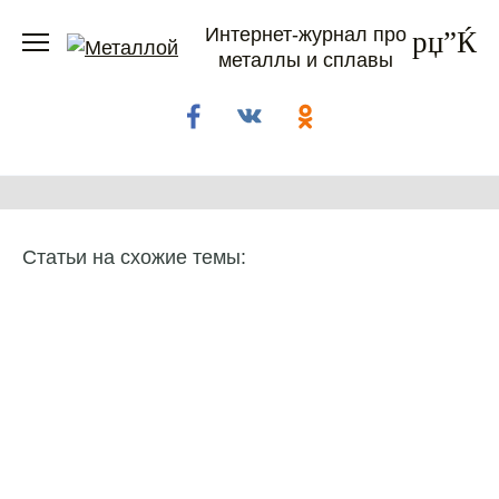
Перейти
Интернет-журнал про
к
металлы и сплавы
содержанию
Статьи на схожие темы: