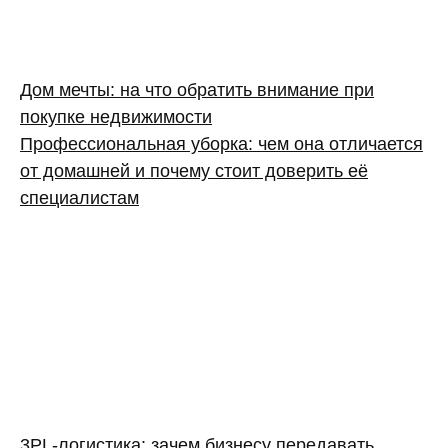
Дом мечты: на что обратить внимание при
покупке недвижимости
Профессиональная уборка: чем она отличается
от домашней и почему стоит доверить её
специалистам
3PL‑логистика: зачем бизнесу передавать