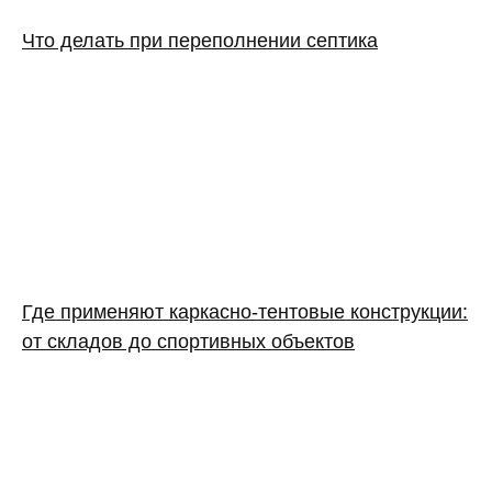
Что делать при переполнении септика
Где применяют каркасно‑тентовые конструкции:
от складов до спортивных объектов