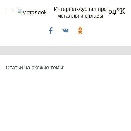
Перейти
Интернет-журнал про
к
металлы и сплавы
содержанию
Статьи на схожие темы: