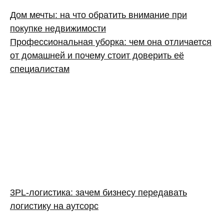
Дом мечты: на что обратить внимание при
покупке недвижимости
Профессиональная уборка: чем она отличается
от домашней и почему стоит доверить её
специалистам
3PL‑логистика: зачем бизнесу передавать
логистику на аутсорс