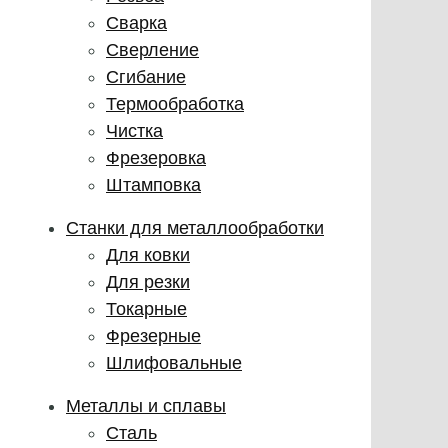
Сварка
Сверление
Сгибание
Термообработка
Чистка
Фрезеровка
Штамповка
Станки для металлообработки
Для ковки
Для резки
Токарные
Фрезерные
Шлифовальные
Металлы и сплавы
Сталь