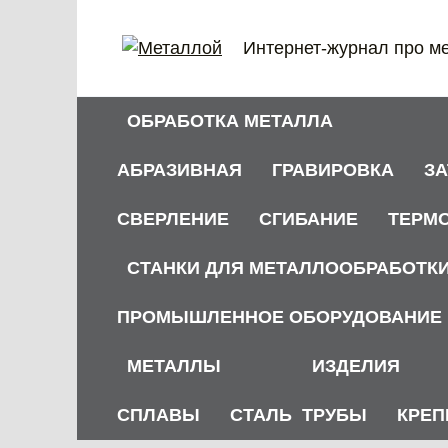
Перейти
к
Интернет-журнал про м
содержанию
ОБРАБОТКА МЕТАЛЛА
АБРАЗИВНАЯ
ГРАВИРОВКА
З
СВЕРЛЕНИЕ
СГИБАНИЕ
ТЕРМ
СТАНКИ ДЛЯ МЕТАЛЛООБРАБОТК
ПРОМЫШЛЕННОЕ ОБОРУДОВАНИЕ
МЕТАЛЛЫ
ИЗДЕЛИЯ
СПЛАВЫ
СТАЛЬ
ТРУБЫ
КРЕП