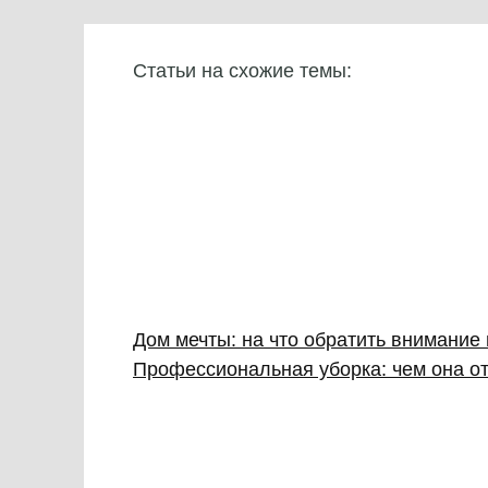
Статьи на схожие темы:
Дом мечты: на что обратить внимание
Профессиональная уборка: чем она от