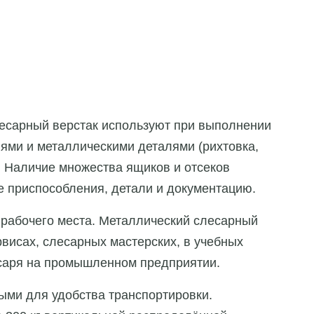
есарный верстак используют при выполнении
ями и металлическими деталями (рихтовка,
). Наличие множества ящиков и отсеков
е приспособления, детали и документацию.
рабочего места. Металлический слесарный
рвисах, слесарных мастерских, в учебных
есаря на промышленном предприятии.
ыми для удобства транспортировки.