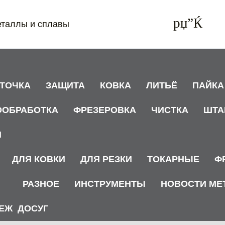
еталлы и сплавы
АТОЧКА
ЗАЩИТА
КОВКА
ЛИТЬЁ
ПАЙКА
ООБРАБОТКА
ФРЕЗЕРОВКА
ЧИСТКА
ШТА
И
ДЛЯ КОВКИ
ДЛЯ РЕЗКИ
ТОКАРНЫЕ
Ф
РАЗНОЕ
ИНСТРУМЕНТЫ
НОВОСТИ МЕ
ЕЖ
ДОСУГ