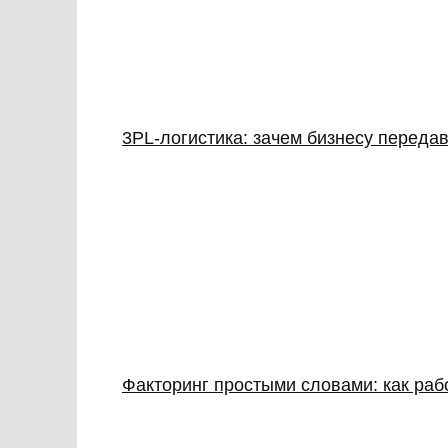
3PL‑логистика: зачем бизнесу передав
Факторинг простыми словами: как раб