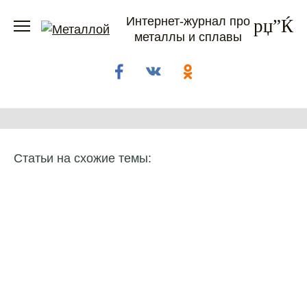
Перейти
Интернет-журнал про
к
металлы и сплавы
содержанию
Статьи на схожие темы: