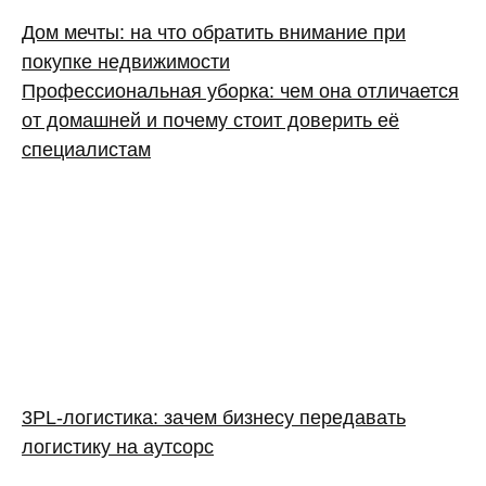
Дом мечты: на что обратить внимание при
покупке недвижимости
Профессиональная уборка: чем она отличается
от домашней и почему стоит доверить её
специалистам
3PL‑логистика: зачем бизнесу передавать
логистику на аутсорс